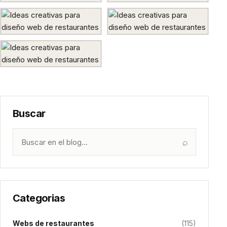
Buscar
⌕
Categorias
Webs de restaurantes
(115)