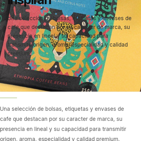
Una selección de bolsas, etiquetas y envases de
cafe que destacan por su caracter de marca, su
presencia en lineal y su capacidad para
transmitir origen, aroma, especialidad y calidad
premium.
Una selección de bolsas, etiquetas y envases de
cafe que destacan por su caracter de marca, su
presencia en lineal y su capacidad para transmitir
origen, aroma, especialidad y calidad premium.