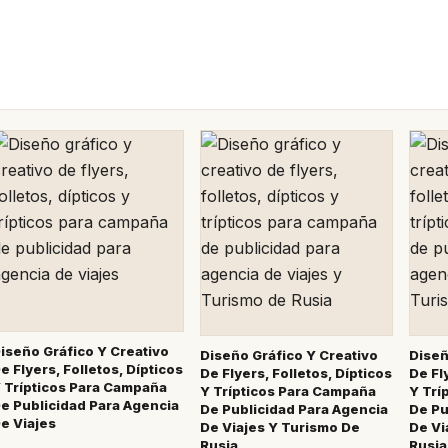
iseño Gráfico Y Creativo
Diseño Gráfico Y Creativo
Diseñ
e Flyers, Folletos, Dípticos
De Flyers, Folletos, Dípticos
De Fl
 Trípticos Para Campaña
Y Trípticos Para Campaña
Y Trí
e Publicidad Para Agencia
De Publicidad Para Agencia
De Pu
e Viajes
De Viajes Y Turismo De
De Vi
Rusia
Rusia