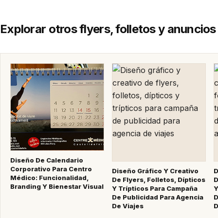
Explorar otros flyers, folletos y anuncios
Diseño De Calendario
Corporativo Para Centro
Diseño Gráfico Y Creativo
D
Médico: Funcionalidad,
De Flyers, Folletos, Dípticos
D
Branding Y Bienestar Visual
Y Trípticos Para Campaña
Y
De Publicidad Para Agencia
D
De Viajes
D