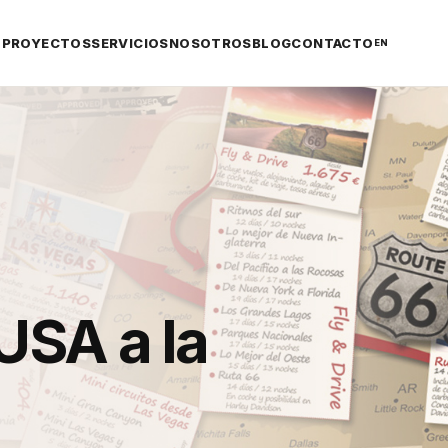
PROYECTOS
SERVICIOS
NOSOTROS
BLOG
CONTACTO
EN
USA a la