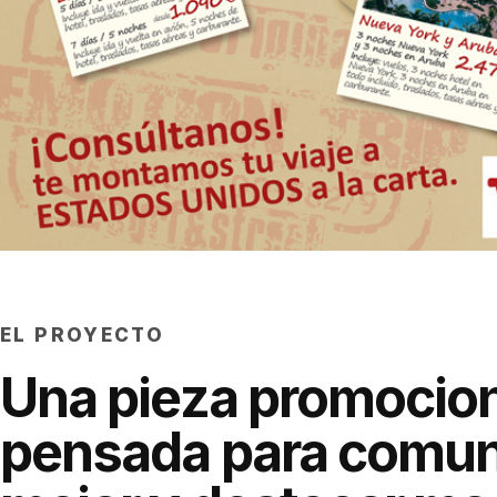
EL PROYECTO
Una pieza promocio
pensada para comun