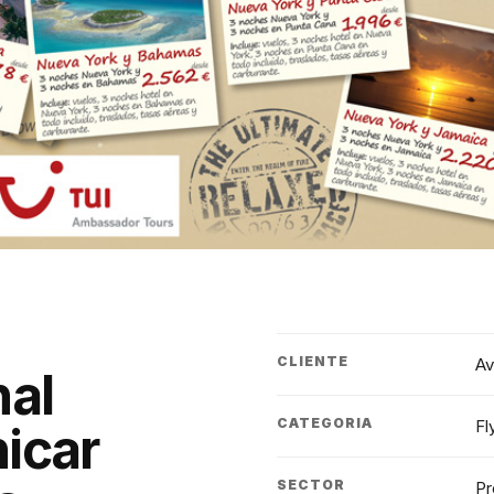
CLIENTE
Av
nal
CATEGORIA
Fl
icar
SECTOR
Pr