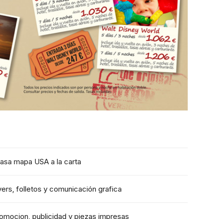
asa mapa USA a la carta
yers, folletos y comunicación grafica
omocion, publicidad y piezas impresas