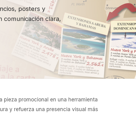
uncios, posters y
 comunicación clara,
la pieza promocional en una herramienta
tura y refuerza una presencia visual más