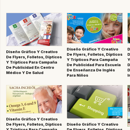
Diseño Gráfico Y Creativo
D
Diseño Gráfico Y Creativo
De Flyers, Folletos, Dípticos
D
De Flyers, Folletos, Dípticos
Y Trípticos Para Campaña
Y
Y Trípticos Para Campaña
De Publicidad Para Escuela
D
De Publicidad En Centro
De Enseñanza De Inglés
D
Médico Y De Salud
Para Niños
I
Diseño Gráfico Y Creativo
De Flyers, Folletos, Dípticos
Diseño Gráfico Y Creativo
Y Trípticos Para Campaña
De Flyers, Folletos, Dípticos