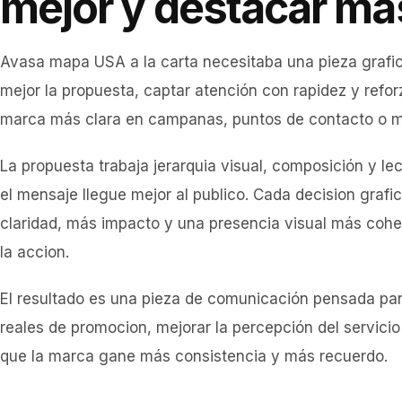
mejor y destacar ma
Avasa mapa USA a la carta necesitaba una pieza graf
mejor la propuesta, captar atención con rapidez y refo
marca más clara en campanas, puntos de contacto o m
La propuesta trabaja jerarquia visual, composición y le
el mensaje llegue mejor al publico. Cada decision graf
claridad, más impacto y una presencia visual más coher
la accion.
El resultado es una pieza de comunicación pensada par
reales de promocion, mejorar la percepción del servici
que la marca gane más consistencia y más recuerdo.