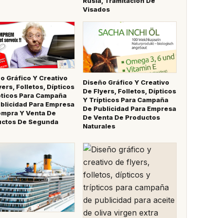
Rusia, Tramitación De
Visados
o Gráfico Y Creativo
Diseño Gráfico Y Creativo
yers, Folletos, Dípticos
De Flyers, Folletos, Dípticos
pticos Para Campaña
Y Trípticos Para Campaña
blicidad Para Empresa
De Publicidad Para Empresa
mpra Y Venta De
De Venta De Productos
uctos De Segunda
Naturales