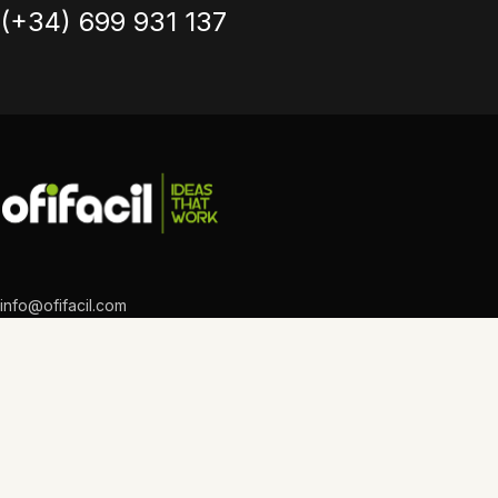
(+34) 699 931 137
info@ofifacil.com
(+34) 699 931 137
Barcelona
PROYECTOS
SERVICIOS
NOSOTROS
BLOG
CONTACTO