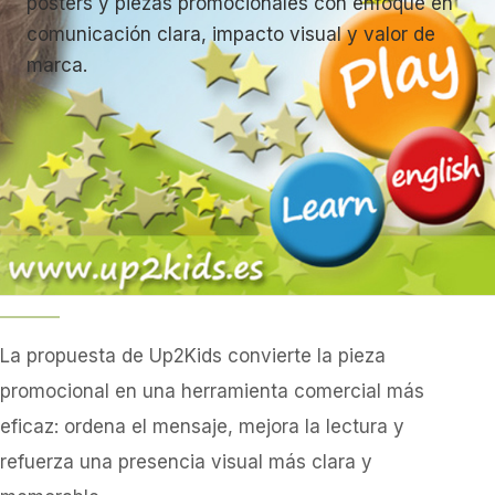
posters y piezas promocionales con enfoque en
comunicación clara, impacto visual y valor de
marca.
La propuesta de Up2Kids convierte la pieza
promocional en una herramienta comercial más
eficaz: ordena el mensaje, mejora la lectura y
refuerza una presencia visual más clara y