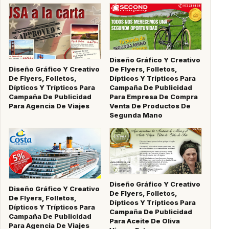
Diseño Gráfico Y Creativo
Diseño Gráfico Y Creativo
De Flyers, Folletos,
De Flyers, Folletos,
Dípticos Y Trípticos Para
Dípticos Y Trípticos Para
Campaña De Publicidad
Campaña De Publicidad
Para Empresa De Compra
Para Agencia De Viajes
Venta De Productos De
Segunda Mano
Diseño Gráfico Y Creativo
Diseño Gráfico Y Creativo
De Flyers, Folletos,
De Flyers, Folletos,
Dípticos Y Trípticos Para
Dípticos Y Trípticos Para
Campaña De Publicidad
Campaña De Publicidad
Para Aceite De Oliva
Para Agencia De Viajes