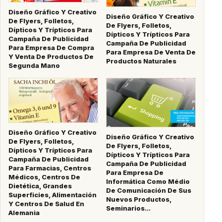
Diseño Gráfico Y Creativo
Diseño Gráfico Y Creativo
De Flyers, Folletos,
De Flyers, Folletos,
Dípticos Y Trípticos Para
Dípticos Y Trípticos Para
Campaña De Publicidad
Campaña De Publicidad
Para Empresa De Compra
Para Empresa De Venta De
Y Venta De Productos De
Productos Naturales
Segunda Mano
Diseño Gráfico Y Creativo
Diseño Gráfico Y Creativo
De Flyers, Folletos,
De Flyers, Folletos,
Dípticos Y Trípticos Para
Dípticos Y Trípticos Para
Campaña De Publicidad
Campaña De Publicidad
Para Farmacias, Centros
Para Empresa De
Médicos, Centros De
Informática Como Médio
Dietética, Grandes
De Comunicación De Sus
Superficies, Alimentación
Nuevos Productos,
Y Centros De Salud En
Seminarios...
Alemania