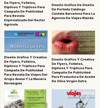
De Flyers, Folletos,
Diseño Gráfico De Diseño
Dípticos Y Trípticos Para
De Portada Catálogo
Campaña De Publicidad
Cantate Barcelona Para La
Para Revista
Agencia De Viajes Blanda
Especializada Del Sector
Agrícola
Diseño Gráfico Y Creativo
Diseño Gráfico Y Creativo
De Flyers, Folletos,
De Flyers, Folletos,
Dípticos Y Trípticos Para
Dípticos Y Trípticos Para
Campaña De Publicidad
Campaña De Publicidad
Para Revista De Viajes Del
Para Productora De Aceite
Grupo Avasa Y La Naviera
De Oliva Virgen Extra
Norwegian