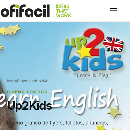
Inicio
/
Proyectos
/
Up2Kids
DISEÑO GRÁFICO
Up2Kids
Diseño gráfico de flyers, folletos, anuncios,