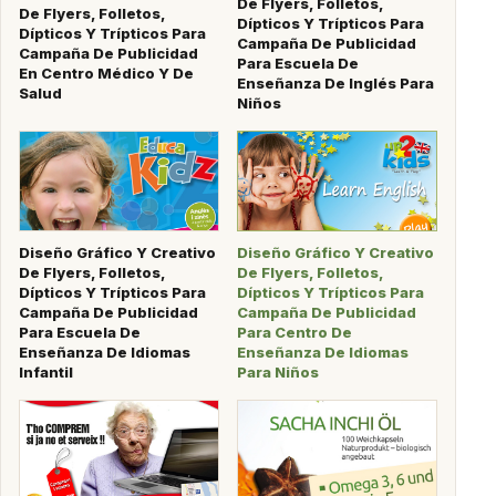
De Flyers, Folletos,
De Flyers, Folletos,
Dípticos Y Trípticos Para
Dípticos Y Trípticos Para
Campaña De Publicidad
Campaña De Publicidad
Para Escuela De
En Centro Médico Y De
Enseñanza De Inglés Para
Salud
Niños
Diseño Gráfico Y Creativo
Diseño Gráfico Y Creativo
De Flyers, Folletos,
De Flyers, Folletos,
Dípticos Y Trípticos Para
Dípticos Y Trípticos Para
Campaña De Publicidad
Campaña De Publicidad
Para Escuela De
Para Centro De
Enseñanza De Idiomas
Enseñanza De Idiomas
Infantil
Para Niños