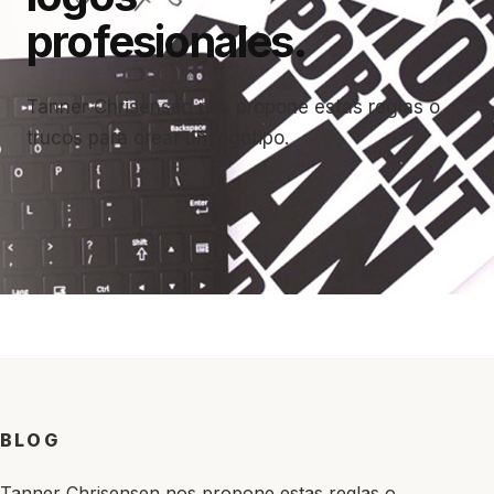
profesionales.
Tanner Chrisensen nos propone estas reglas o
trucos para crear un logotipo.
BLOG
Tanner Chrisensen nos propone estas reglas o